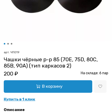
арт.
ЧП019
Чашки чёрные р-р 85 (70Е, 75D, 80C,
85B, 90A) (тип каркасов 2)
200 ₽
На складе:
6
пар
В корзину
Купить в 1 клик
Описание