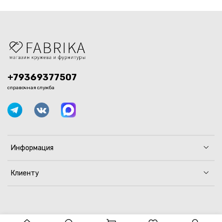
+79369377507
справочная служба
Информация
Клиенту