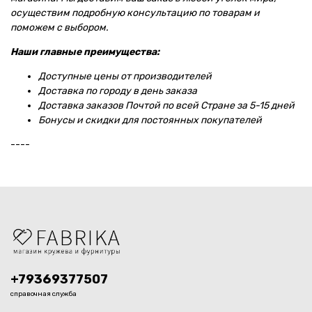
осуществим подробную консультацию по товарам и
поможем с выбором.
Наши главные преимущества:
Доступные цены от производителей
Доставка по городу в день заказа
Доставка заказов Почтой по всей Стране за 5-15 дней
Бонусы и скидки для постоянных покупателей
----
+79369377507
справочная служба