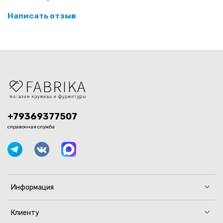
Написать отзыв
+79369377507
справочная служба
Информация
Клиенту