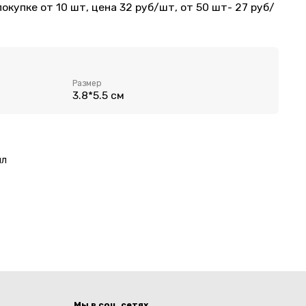
покупке от 10 шт, цена 32 руб/шт, от 50 шт- 27 руб/
Размер
3.8*5.5 см
ял
Мы в соц. сетях