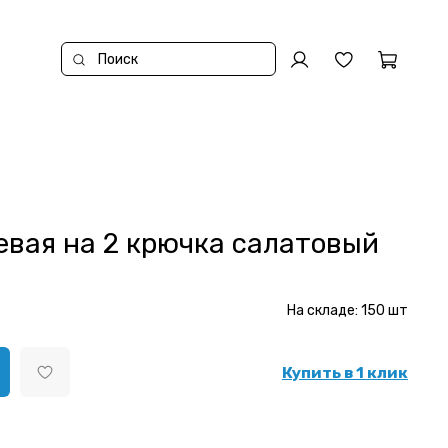
евая на 2 крючка салатовый
На складе:
150
шт
Купить в 1 клик