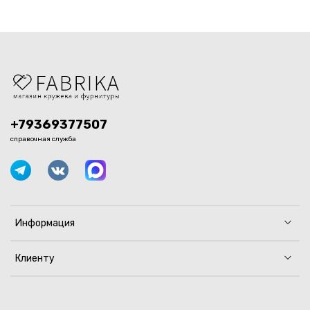
+79369377507
справочная служба
Информация
Клиенту