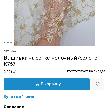
арт.
К767
Вышивка на сетке молочный/золото
К767
210 ₽
Отсутствует на складе
В корзину
Купить в 1 клик
Описание