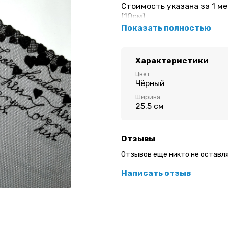
Стоимость указана за 1 ме
(10см).
Показать полностью
Неэластичное кружево для
Ширина: 25,5 см
Характеристики
Цвет: чёрный
Цвет
Чёрный
Вышивка имеет левую и п
Ширина
25.5 см
Отзывы
Отзывов еще никто не оставл
Написать отзыв