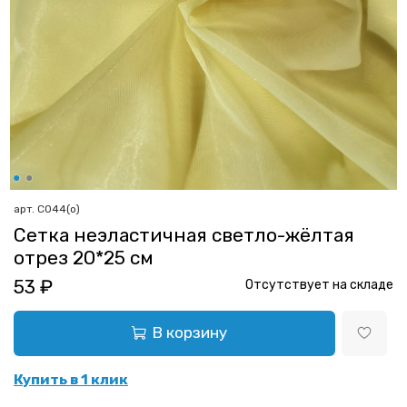
арт.
С044(о)
Сетка неэластичная светло-жёлтая
отрез 20*25 см
53 ₽
Отсутствует на складе
В корзину
Купить в 1 клик