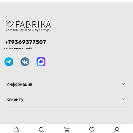
+79369377507
справочная служба
Информация
Клиенту