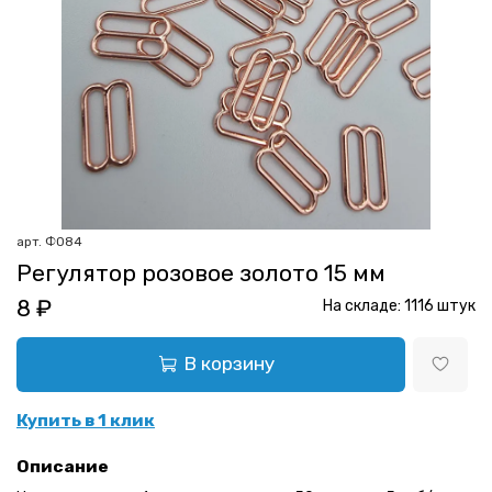
арт.
Ф084
Регулятор розовое золото 15 мм
8 ₽
На складе:
1116
штук
В корзину
Купить в 1 клик
Описание