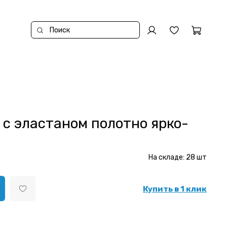
 с эластаном полотно ярко-
На складе:
28
шт
Купить в 1 клик