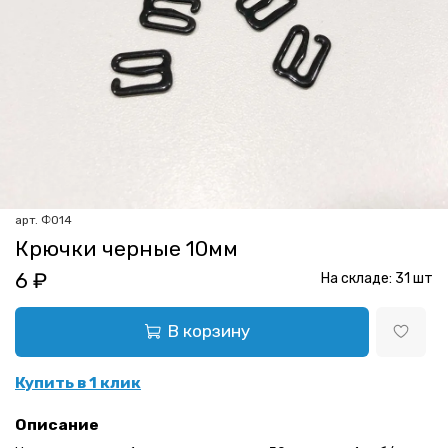
арт.
Ф014
Крючки черные 10мм
6 ₽
На складе:
31
шт
В корзину
Купить в 1 клик
Описание