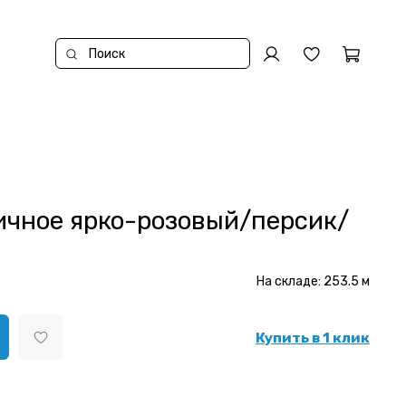
ичное ярко-розовый/персик/
На складе:
253.5
м
Купить в 1 клик