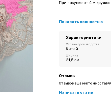
При покупке от 4 м кружева
Стоимость указана за 1 ме
Показать полностью
(10см)
Эластичное кружево для п
Характеристики
Ширина: 21,5 см
Страна производства
Китай
Цвет: Ярко-розовый/перс
Ширина
21,5 см
Отзывы
Отзывов еще никто не оставл
Написать отзыв