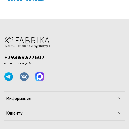
+79369377507
справочная служба
Информация
Клиенту