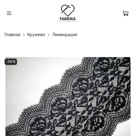
Главная
Кружево
Ликвидация
-36%