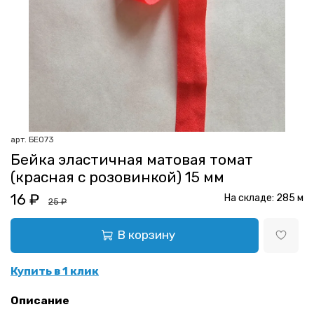
арт.
БЕ073
Бейка эластичная матовая томат
(красная с розовинкой) 15 мм
16 ₽
На складе:
285
м
25 ₽
В корзину
Купить в 1 клик
Описание