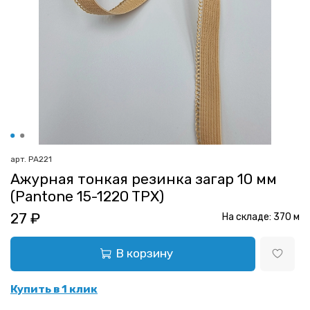
арт.
РА221
Ажурная тонкая резинка загар 10 мм
(Pantone 15-1220 TPX)
27 ₽
На складе:
370
м
В корзину
Купить в 1 клик