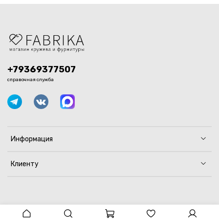
+79369377507
справочная служба
Информация
Клиенту